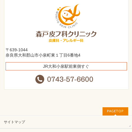
〒639-1044
奈良県大和郡山市小泉町東１丁目6番地4
JR大和小泉駅前東側すぐ
PAGETOP
サイトマップ