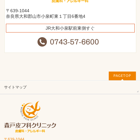
〒639-1044
奈良県大和郡山市小泉町東１丁目6番地4
JR大和小泉駅前東側すぐ
PAGETOP
サイトマップ
〒639-1044