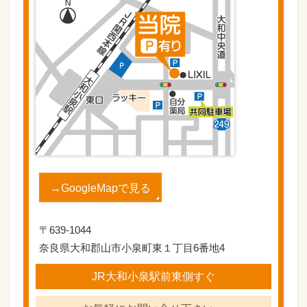
→GoogleMapで見る
〒639-1044
奈良県大和郡山市小泉町東１丁目6番地4
JR大和小泉駅前東側すぐ