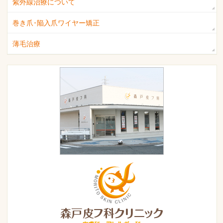
紫外線治療について
巻き爪･陥入爪ワイヤー矯正
薄毛治療