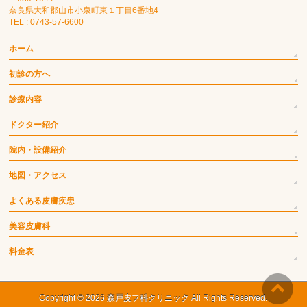
奈良県大和郡山市小泉町東１丁目6番地4
TEL : 0743-57-6600
ホーム
初診の方へ
診療内容
ドクター紹介
院内・設備紹介
地図・アクセス
よくある皮膚疾患
美容皮膚科
料金表
Copyright © 2026
森戸皮フ科クリニック
All Rights Reserved.