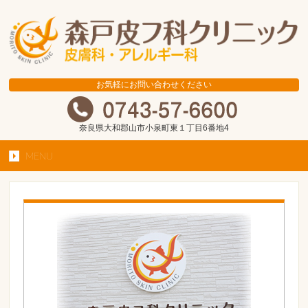
お気軽にお問い合わせください
奈良県大和郡山市小泉町東１丁目6番地4
MENU