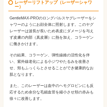
レーザーリフトアップ（レーザーシャワ
ー）
GentleMAX-PROのロングパルスヤグレーザーをシ
ャワーのようにお顔全体に照射します。このヤグ
レーザーは波長が長いため表皮にダメージを与え
ず皮膚の内部（真皮層）に熱を加え、コラーゲン
に働きかけます。
その結果、コラーゲン、弾性線維の活性化を伴
い、紫外線老化による小ジワやたるみを改善さ
せ、頬もふっくらとさせることができ健康的なお
肌となります。
また、このレーザーは血中のヘモグロビンにも反
応するため余分な毛細血管を縮小させ頬の赤みも
徐々に改善します。