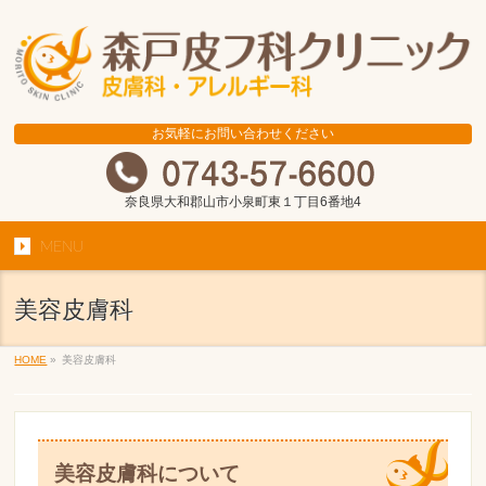
お気軽にお問い合わせください
奈良県大和郡山市小泉町東１丁目6番地4
MENU
美容皮膚科
HOME
»
美容皮膚科
美容皮膚科について