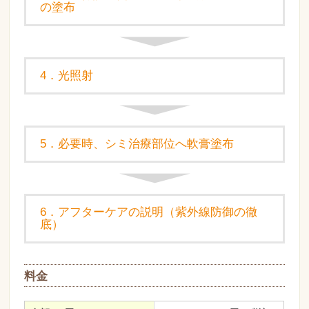
の塗布
4．光照射
5．必要時、シミ治療部位へ軟膏塗布
6．アフターケアの説明（紫外線防御の徹
底）
料金