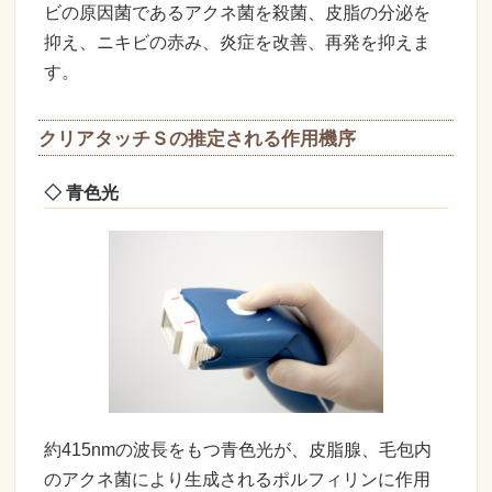
ビの原因菌であるアクネ菌を殺菌、皮脂の分泌を
抑え、ニキビの赤み、炎症を改善、再発を抑えま
す。
クリアタッチＳの推定される作用機序
◇ 青色光
約415nmの波長をもつ青色光が、皮脂腺、毛包内
のアクネ菌により生成されるポルフィリンに作用