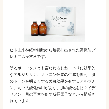
ヒト由来神経幹細胞から培養抽出された高機能プ
レミアム美容液です。
塗るボトックスとも言われるしわ・ハリに効果的
なアルジルリン、メラニン色素の生成を抑え、肌
のトーンを明るくする美白効果を有するアルブチ
ン、高い抗酸化作用があり、肌の酸化を防ぐイデ
ベノン、肌の再生を促す成長因子などから構成さ
れています。