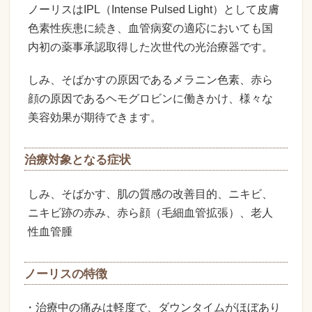
ノーリスはIPL（Intense Pulsed Light）として皮膚
色素性疾患に続き、血管病変の適応においても国
内初の薬事承認取得した次世代の光治療器です。
しみ、そばかすの原因であるメラニン色素、赤ら
顔の原因であるヘモグロビンに働きかけ、様々な
美容効果が期待できます。
治療対象となる症状
しみ、そばかす、肌の質感の改善目的、ニキビ、
ニキビ跡の赤み、赤ら顔（毛細血管拡張）、老人
性血管腫
ノーリスの特徴
・治療中の痛みは軽度で、ダウンタイムがほぼあり