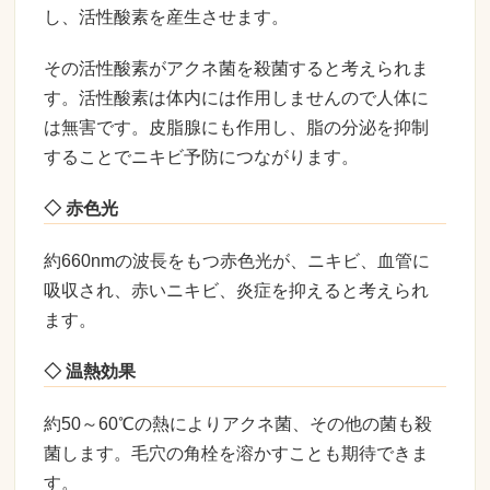
し、活性酸素を産生させます。
その活性酸素がアクネ菌を殺菌すると考えられま
す。活性酸素は体内には作用しませんので人体に
は無害です。皮脂腺にも作用し、脂の分泌を抑制
することでニキビ予防につながります。
◇ 赤色光
約660nmの波長をもつ赤色光が、ニキビ、血管に
吸収され、赤いニキビ、炎症を抑えると考えられ
ます。
◇ 温熱効果
約50～60℃の熱によりアクネ菌、その他の菌も殺
菌します。毛穴の角栓を溶かすことも期待できま
す。