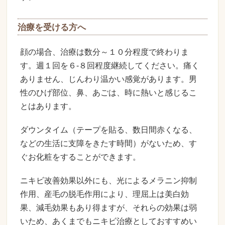
治療を受ける方へ
顔の場合、治療は数分～１０分程度で終わりま
す。週１回を６-８回程度継続してください。痛く
ありません、じんわり温かい感覚があります。男
性のひげ部位、鼻、あごは、時に熱いと感じるこ
とはあります。
ダウンタイム（テープを貼る、数日間赤くなる、
などの生活に支障をきたす時間）がないため、す
ぐお化粧をすることができます。
ニキビ改善効果以外にも、光によるメラニン抑制
作用、産毛の脱毛作用により、理屈上は美白効
果、減毛効果もあり得ますが、それらの効果は弱
いため、あくまでもニキビ治療としておすすめい