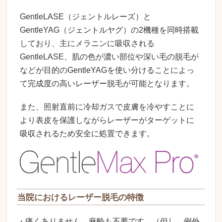
GentleLASE（ジェントルレーズ）と
GentleYAG（ジェントルヤグ）の2機種を同時搭載
しており、主にメラニンに吸収される
GentleLASE、肌の色が濃い部位や深い毛の脱毛が
などが目的のGentleYAGを使い分けることによっ
て完成度の高いレーザー脱毛が可能となります。
また、照射直前に冷却ガスで皮膚を冷やすことに
より表皮を保護しながらレーザーがターゲットに
吸収されるため安全に処置できます。
当院におけるレーザー脱毛の特徴
・痛くありません、麻酔も不要です。（但し、例外