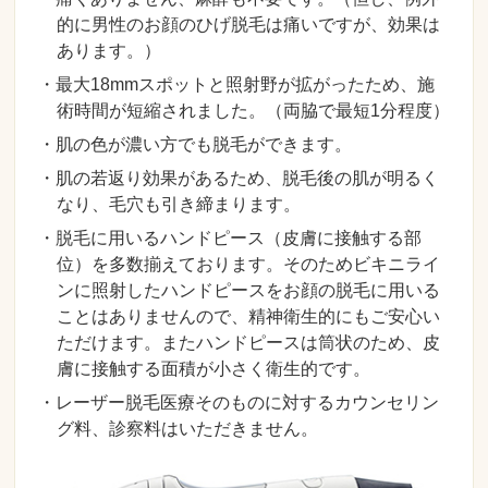
的に男性のお顔のひげ脱毛は痛いですが、効果は
あります。）
・最大18mmスポットと照射野が拡がったため、施
術時間が短縮されました。（両脇で最短1分程度）
・肌の色が濃い方でも脱毛ができます。
・肌の若返り効果があるため、脱毛後の肌が明るく
なり、毛穴も引き締まります。
・脱毛に用いるハンドピース（皮膚に接触する部
位）を多数揃えております。そのためビキニライ
ンに照射したハンドピースをお顔の脱毛に用いる
ことはありませんので、精神衛生的にもご安心い
ただけます。またハンドピースは筒状のため、皮
膚に接触する面積が小さく衛生的です。
・レーザー脱毛医療そのものに対するカウンセリン
グ料、診察料はいただきません。