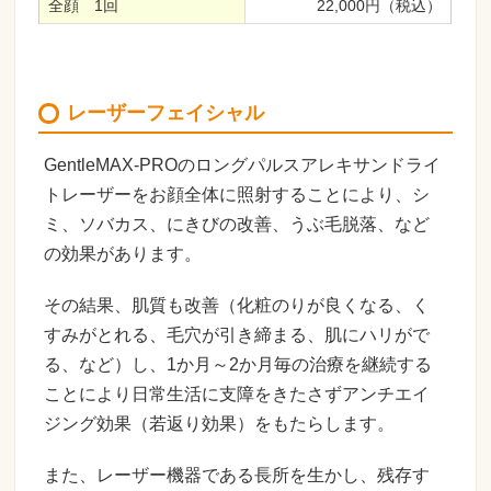
全顔 1回
22,000円（税込）
レーザーフェイシャル
GentleMAX-PROのロングパルスアレキサンドライ
トレーザーをお顔全体に照射することにより、シ
ミ、ソバカス、にきびの改善、うぶ毛脱落、など
の効果があります。
その結果、肌質も改善（化粧のりが良くなる、く
すみがとれる、毛穴が引き締まる、肌にハリがで
る、など）し、1か月～2か月毎の治療を継続する
ことにより日常生活に支障をきたさずアンチエイ
ジング効果（若返り効果）をもたらします。
また、レーザー機器である長所を生かし、残存す