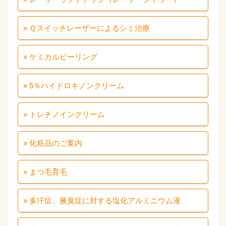
» Ｑスイッチレーザーによるシミ治療
» ケミカルピーリング
» 5％ハイドロキノンクリーム
» トレチノインクリーム
» 化粧品のご案内
» まつ毛育毛
» 多汗症、腋臭症に対する塩化アルミニウム液