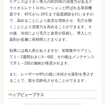
ケアシスはイオン導入の約20倍の浸透力があるク
ライオエレクトロポレーションと呼ばれる美容機
器です。45℃から-20℃まで温度調節を行いますの
で、温めることにより血流を増加させ、毛穴を開
くことにより浸透力を高めることができます。そ
の後、冷却により毛穴と血管が収縮し、導入した
薬剤が皮膚に長時間とどまります。
効果には個人差がありますが、初期集中ケアとし
て１～2週間おきに4～6回、その後はメンテナンス
で月１～2回の施術が推奨されます。
また、レーザーやIPLの後に冷却させ薬剤を導入す
ることで、肌を沈静化させることができます。
ペップビュープラス