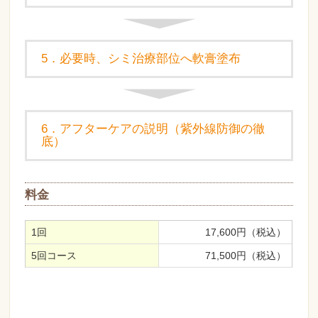
5．必要時、シミ治療部位へ軟膏塗布
6．アフターケアの説明（紫外線防御の徹
底）
料金
1回
17,600円（税込）
5回コース
71,500円（税込）